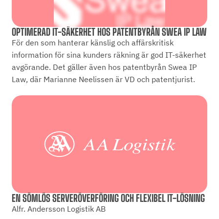
OPTIMERAD IT-SÄKERHET HOS PATENTBYRÅN SWEA IP LAW
För den som hanterar känslig och affärskritisk
information för sina kunders räkning är god IT-säkerhet
avgörande. Det gäller även hos patentbyrån Swea IP
Law, där Marianne Neelissen är VD och patentjurist.
EN SÖMLÖS SERVERÖVERFÖRING OCH FLEXIBEL IT-LÖSNING
Alfr. Andersson Logistik AB