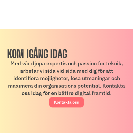
KOM IGÅNG IDAG
Med vår djupa expertis och passion för teknik,
arbetar vi sida vid sida med dig för att
identifiera möjligheter, lösa utmaningar och
maximera din organisations potential. Kontakta
oss idag för en bättre digital framtid.
Kontakta oss