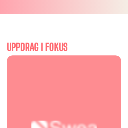
UPPDRAG I FOKUS