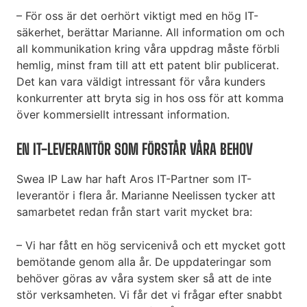
– För oss är det oerhört viktigt med en hög IT-
säkerhet, berättar Marianne. All information om och
all kommunikation kring våra uppdrag måste förbli
hemlig, minst fram till att ett patent blir publicerat.
Det kan vara väldigt intressant för våra kunders
konkurrenter att bryta sig in hos oss för att komma
över kommersiellt intressant information.
EN IT-LEVERANTÖR SOM FÖRSTÅR VÅRA BEHOV
Swea IP Law har haft Aros IT-Partner som IT-
leverantör i flera år. Marianne Neelissen tycker att
samarbetet redan från start varit mycket bra:
– Vi har fått en hög servicenivå och ett mycket gott
bemötande genom alla år. De uppdateringar som
behöver göras av våra system sker så att de inte
stör verksamheten. Vi får det vi frågar efter snabbt