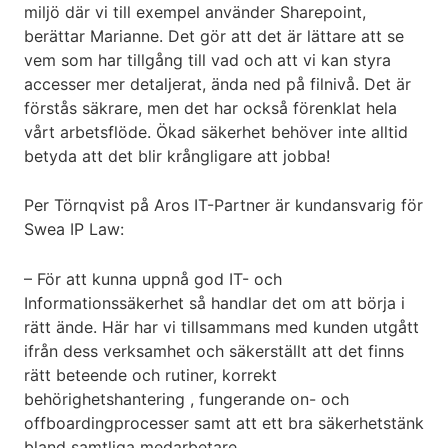
miljö där vi till exempel använder Sharepoint,
berättar Marianne. Det gör att det är lättare att se
vem som har tillgång till vad och att vi kan styra
accesser mer detaljerat, ända ned på filnivå. Det är
förstås säkrare, men det har också förenklat hela
vårt arbetsflöde. Ökad säkerhet behöver inte alltid
betyda att det blir krångligare att jobba!
Per Törnqvist på Aros IT-Partner är kundansvarig för
Swea IP Law:
– För att kunna uppnå god IT- och
Informationssäkerhet så handlar det om att börja i
rätt ände. Här har vi tillsammans med kunden utgått
ifrån dess verksamhet och säkerställt att det finns
rätt beteende och rutiner, korrekt
behörighetshantering , fungerande on- och
offboardingprocesser samt att ett bra säkerhetstänk
bland samtliga medarbetare.