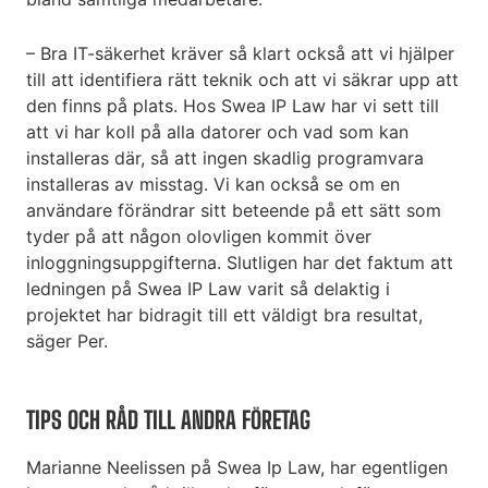
– Bra IT-säkerhet kräver så klart också att vi hjälper
till att identifiera rätt teknik och att vi säkrar upp att
den finns på plats. Hos Swea IP Law har vi sett till
att vi har koll på alla datorer och vad som kan
installeras där, så att ingen skadlig programvara
installeras av misstag. Vi kan också se om en
användare förändrar sitt beteende på ett sätt som
tyder på att någon olovligen kommit över
inloggningsuppgifterna. Slutligen har det faktum att
ledningen på Swea IP Law varit så delaktig i
projektet har bidragit till ett väldigt bra resultat,
säger Per.
TIPS OCH RÅD TILL ANDRA FÖRETAG
Marianne Neelissen på Swea Ip Law, har egentligen