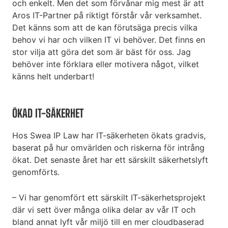
och enkelt. Men det som förvånar mig mest är att
Aros IT-Partner på riktigt förstår vår verksamhet.
Det känns som att de kan förutsäga precis vilka
behov vi har och vilken IT vi behöver. Det finns en
stor vilja att göra det som är bäst för oss. Jag
behöver inte förklara eller motivera något, vilket
känns helt underbart!
ÖKAD IT-SÄKERHET
Hos Swea IP Law har IT-säkerheten ökats gradvis,
baserat på hur omvärlden och riskerna för intrång
ökat. Det senaste året har ett särskilt säkerhetslyft
genomförts.
– Vi har genomfört ett särskilt IT-säkerhetsprojekt
där vi sett över många olika delar av vår IT och
bland annat lyft vår miljö till en mer cloudbaserad