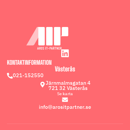
KONTAKTINFORMATION
Västerås
021-152550
Järnmalmsgatan 4
721 32 Västerås
Se karta
info@arositpartner.se