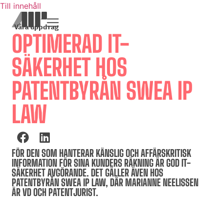
Till innehåll
Våra uppdrag
OPTIMERAD IT-
SÄKERHET HOS
PATENTBYRÅN SWEA IP
LAW
FÖR DEN SOM HANTERAR KÄNSLIG OCH AFFÄRSKRITISK
INFORMATION FÖR SINA KUNDERS RÄKNING ÄR GOD IT-
SÄKERHET AVGÖRANDE. DET GÄLLER ÄVEN HOS
PATENTBYRÅN SWEA IP LAW, DÄR MARIANNE NEELISSEN
ÄR VD OCH PATENTJURIST.